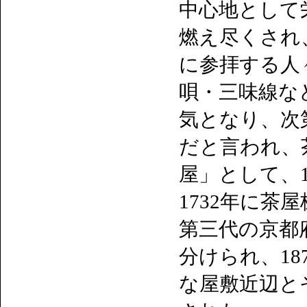
中心地として
燃え尽くされ
に参拝する人
唄・三味線な
気となり、次
だと言われ、
屋」として、
1732年に茶
第三代の京都
分けられ、1
な屋敷近辺と