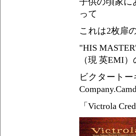
子供の頃家に
って
これは2枚扉
"HIS MAS
（現 英EMI
ビクタートーキング
Company.Cam
「Victrola