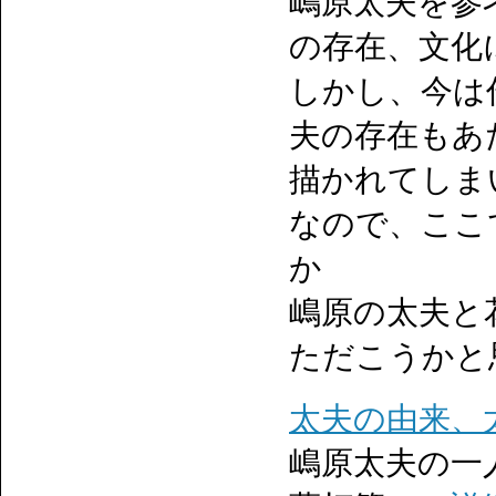
嶋原太夫を参
の存在、文化
しかし、今は
夫の存在もあ
描かれてしま
なので、ここ
か
嶋原の太夫と
ただこうかと
太夫の由来、
嶋原太夫の一