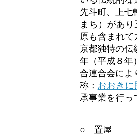
先斗町、上七
まち）があり
原も含まれて
京都独特の伝
年（平成８年
合連合会によ
称：
おおきに
承事業を行っ
○ 置屋