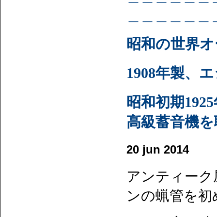
＿＿＿＿＿＿
昭和の世界
1908年製
昭和初期192
高級蓄音機を
20 jun 2014
アンティーク
ンの蝋管を初