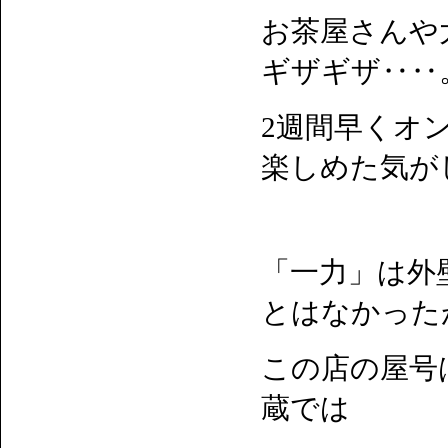
お茶屋さんや
ギザギザ‥‥
2週間早くオ
楽しめた気が
「一力」は外
とはなかった
この店の屋号
蔵では