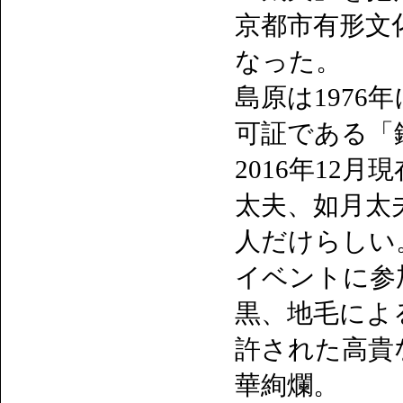
京都市有形文
なった。
島原は197
可証である「
2016年12
太夫、如月太
人だけらしい
イベントに参
黒、地毛によ
許された高貴
華絢爛。