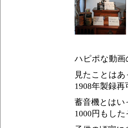
ハピポな動画
見たことはあ
1908年製録
蓄音機とはい
1000円もし