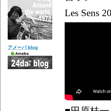
Les Sens 2
アメーバ blog
■田原桂一「L