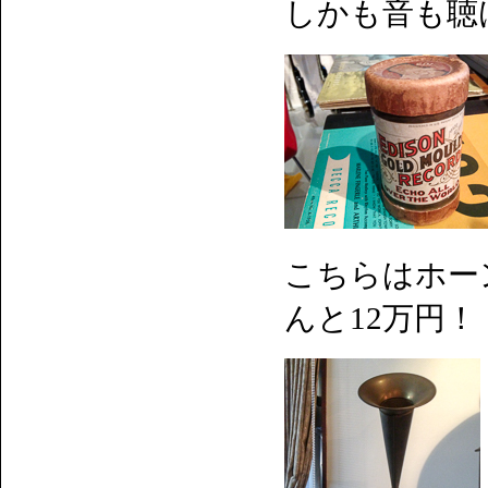
しかも音も聴
こちらはホー
んと12万円！