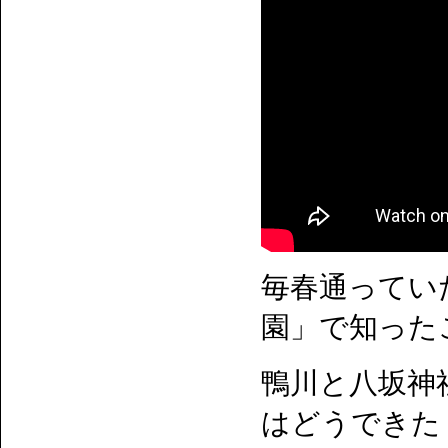
毎春通ってい
園」で知った
鴨川と八坂神
はどうできた