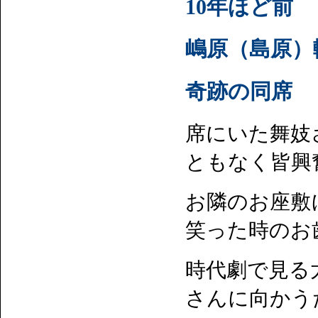
10年ほど前
嶋原（島原）
奇跡の同席
席にいた舞妓
ともなく皆興
お隣のお座敷
笑った時のお
時代劇で見る
さんに向かう