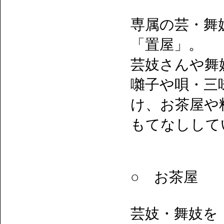
専属の芸・舞
「置屋」。
芸妓さんや舞
囃子や唄・三
け、お茶屋や
もてなしして
○ お茶屋
芸妓・舞妓を