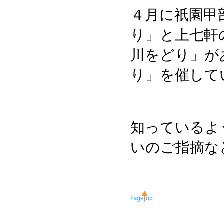
４月に祇園甲
り」と上七軒
川をどり」が
り」を催して
知っているよ
いのご指摘な
＿＿＿＿＿＿