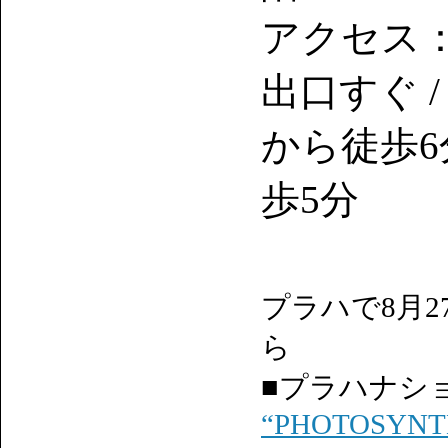
アクセス：
出口すぐ 
から徒歩6
歩5分
プラハで8月
ら
■プラハナシ
“PHOTOSYNTH