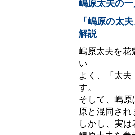
嶋原太夫の一
「嶋原の太夫
解説
嶋原太夫を花
い
よく、「太夫
す。
そして、嶋原
原と混同され
しかし、実は