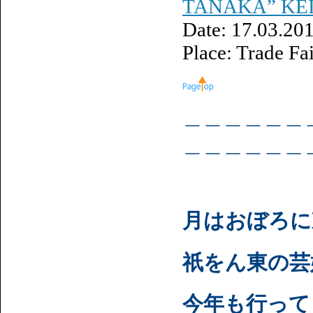
TANAKA” KE
Date: 17.03.20
Place: Trade Fa
＿＿＿＿＿＿
＿＿＿＿＿＿
月はおぼろに
祇をん東の芸
今年も行って