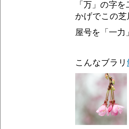
「万」の字を
かげでこの芝
屋号を「一力
こんなブラリ