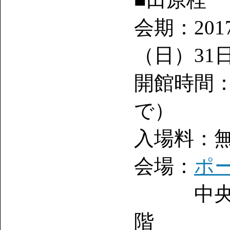
会期：20
（日）31
開館時間：1
で）
入場料：
会場：
ポ
中央区銀座
階