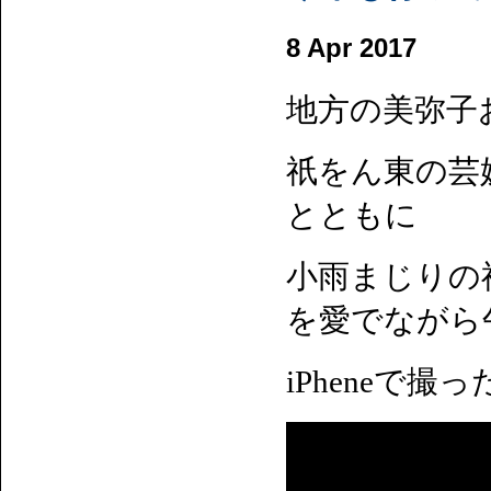
8 Apr 2017
地方の美弥子
祇をん東の芸
とともに
小雨まじりの
を愛でながら
iPheneで撮